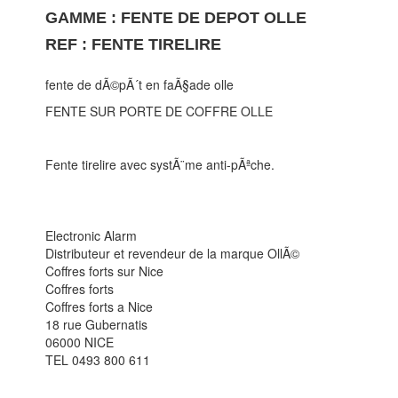
GAMME : FENTE DE DEPOT OLLE
REF : FENTE TIRELIRE
fente de dÃ©pÃ´t en faÃ§ade olle
FENTE SUR PORTE DE COFFRE OLLE
Fente tirelire avec systÃ¨me anti-pÃªche.
Electronic Alarm
Distributeur et revendeur de la marque OllÃ©
Coffres forts sur Nice
Coffres forts
Coffres forts a Nice
18 rue Gubernatis
06000 NICE
TEL 0493 800 611