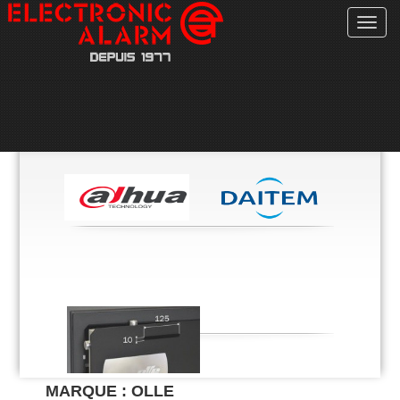
Toggl
navig
MARQUE : OLLE