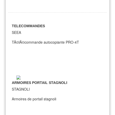
TELECOMMANDES
SEEA
TÃ©lÃ©commande autocopiante PRO-4T
ARMOIRES PORTAIL STAGNOLI
STAGNOLI
Armoires de portail stagnoli