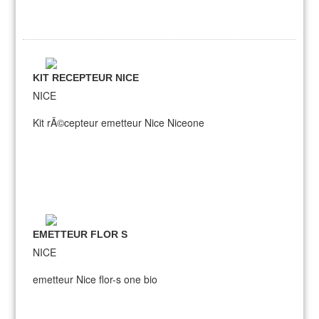
KIT RECEPTEUR NICE
NICE
Kit rÃ©cepteur emetteur Nice Niceone
EMETTEUR FLOR S
NICE
emetteur Nice flor-s one bio