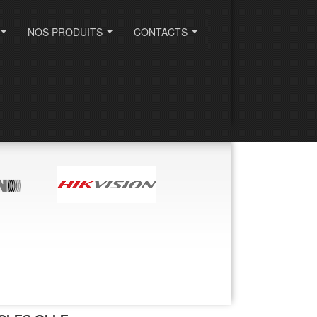
NOS PRODUITS
CONTACTS
...
...
...