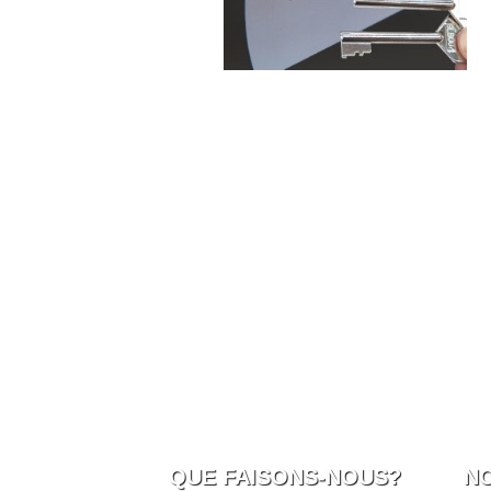
QUE FAISONS-NOUS?
N