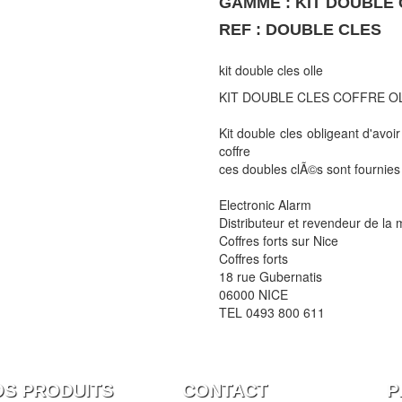
GAMME : KIT DOUBLE 
REF : DOUBLE CLES
kit double cles olle
KIT DOUBLE CLES COFFRE O
Kit double cles obligeant d'avoi
coffre
ces doubles clÃ©s sont fournies 
Electronic Alarm
Distributeur et revendeur de la
Coffres forts sur Nice
Coffres forts
18 rue Gubernatis
06000 NICE
TEL 0493 800 611
OS PRODUITS
CONTACT
P