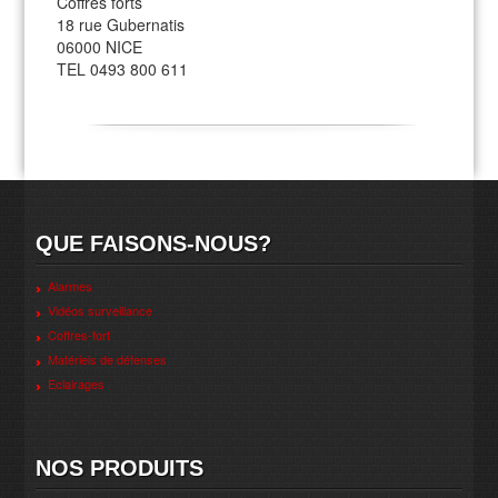
Coffres forts
18 rue Gubernatis
06000 NICE
TEL 0493 800 611
QUE FAISONS-NOUS?
Alarmes
Vidéos surveillance
Coffres-fort
Matériels de défenses
Eclairages
NOS PRODUITS