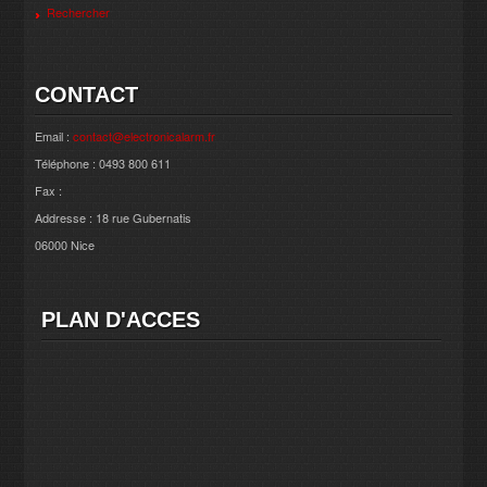
Rechercher
CONTACT
Email :
contact@electronicalarm.fr
Téléphone : 0493 800 611
Fax :
Addresse : 18 rue Gubernatis
06000 Nice
PLAN D'ACCES