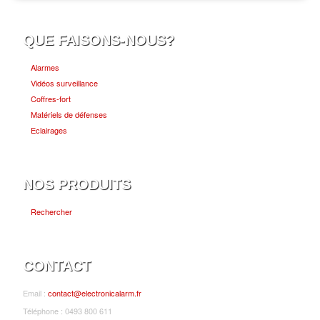
QUE FAISONS-NOUS?
Alarmes
Vidéos surveillance
Coffres-fort
Matériels de défenses
Eclairages
NOS PRODUITS
Rechercher
CONTACT
Email :
contact@electronicalarm.fr
Téléphone : 0493 800 611