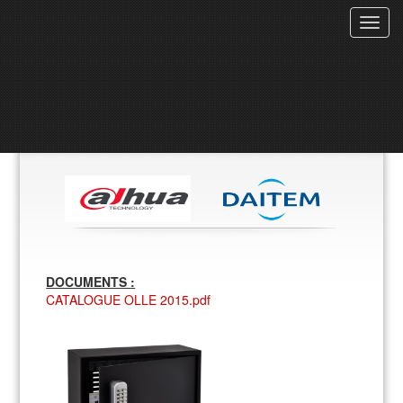
Toggl
navig
DOCUMENTS :
CATALOGUE OLLE 2015.pdf