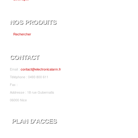
NOS PRODUITS
Rechercher
CONTACT
Email :
contact@electronicalarm.fr
Téléphone : 0493 800 611
Fax :
Addresse : 18 rue Gubernatis
06000 Nice
PLAN D'ACCES