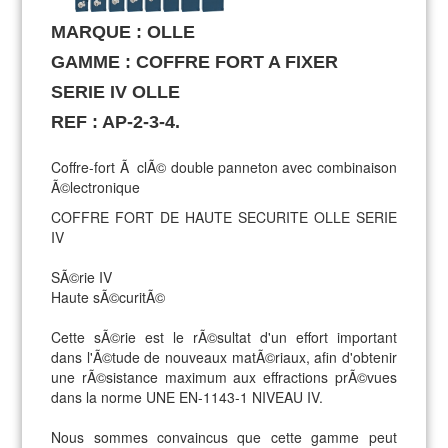
MARQUE : OLLE
GAMME : COFFRE FORT A FIXER
SERIE IV OLLE
REF : AP-2-3-4.
Coffre-fort Ã clÃ© double panneton avec combinaison
Ã©lectronique
COFFRE FORT DE HAUTE SECURITE OLLE SERIE
IV
SÃ©rie IV
Haute sÃ©curitÃ©
Cette sÃ©rie est le rÃ©sultat d'un effort important
dans l'Ã©tude de nouveaux matÃ©riaux, afin d'obtenir
une rÃ©sistance maximum aux effractions prÃ©vues
dans la norme UNE EN-1143-1 NIVEAU IV.
Nous sommes convaincus que cette gamme peut