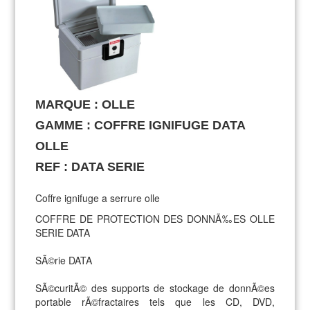
MARQUE : OLLE
GAMME : COFFRE IGNIFUGE DATA
OLLE
REF : DATA SERIE
Coffre ignifuge a serrure olle
COFFRE DE PROTECTION DES DONNÃ‰ES OLLE
SERIE DATA
SÃ©rie DATA
SÃ©curitÃ© des supports de stockage de donnÃ©es
portable rÃ©fractaires tels que les CD, DVD,