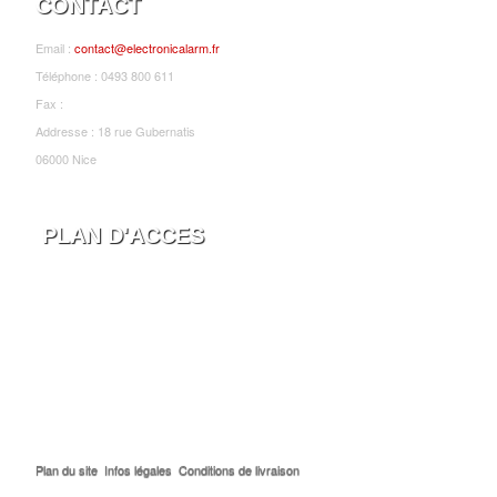
CONTACT
Email :
contact@electronicalarm.fr
Téléphone : 0493 800 611
Fax :
Addresse : 18 rue Gubernatis
06000 Nice
PLAN D'ACCES
Plan du site
Infos légales
Conditions de livraison