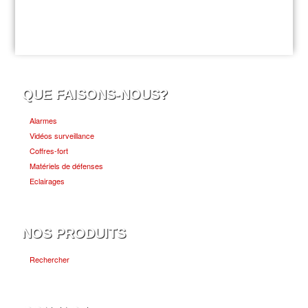
QUE FAISONS-NOUS?
Alarmes
Vidéos surveillance
Coffres-fort
Matériels de défenses
Eclairages
NOS PRODUITS
Rechercher