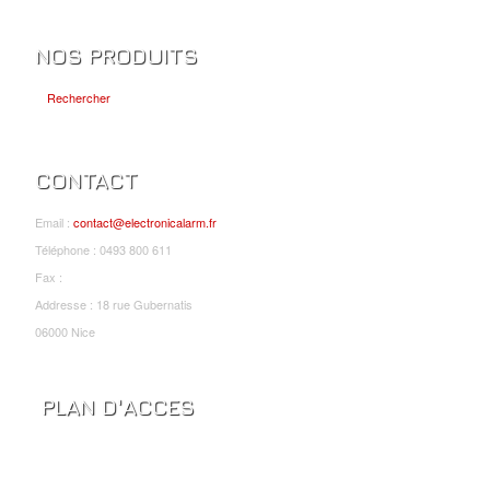
NOS PRODUITS
Rechercher
CONTACT
Email :
contact@electronicalarm.fr
Téléphone : 0493 800 611
Fax :
Addresse : 18 rue Gubernatis
06000 Nice
PLAN D'ACCES