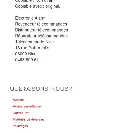
Copiable avec :
original.
Electronic Alarm
Revendeur télécommandes
Distributeur télécommandes
Réparateur télécommandes
Télécommande Nice
18 rue Gubernatis
06000 Nice
0493 800 611
QUE FAISONS-NOUS?
Alarmes
Vidéos surveillance
Coffres-fort
Matériels de défenses
Eclairages