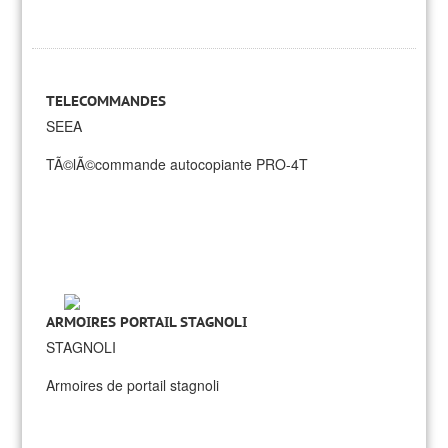
TELECOMMANDES
SEEA
TÃ©lÃ©commande autocopiante PRO-4T
ARMOIRES PORTAIL STAGNOLI
STAGNOLI
Armoires de portail stagnoli