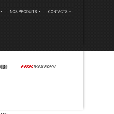
NOS PRODUITS
CONTACTS
...
...
...