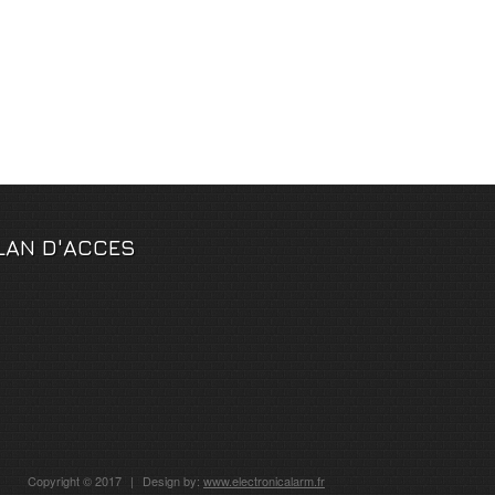
LAN D'ACCES
Copyright © 2017
|
Design by:
www.electronicalarm.fr