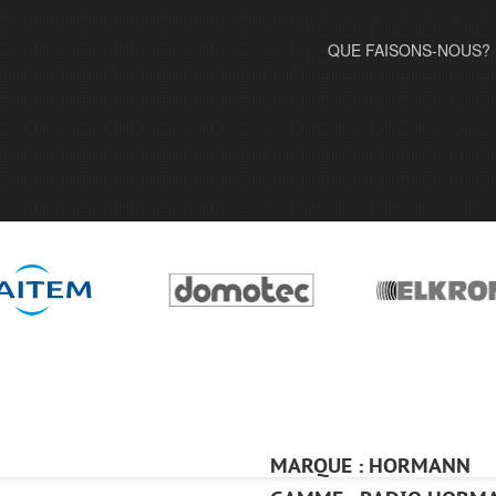
QUE FAISONS-NOUS?
MARQUE : HORMANN