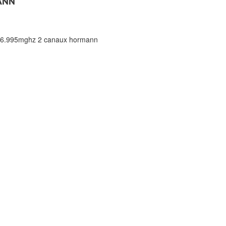
ANN
26.995mghz 2 canaux hormann